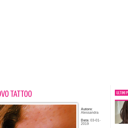
UOVO TATTOO
ULTIMI 
Autore
:
Alessandra
Data
: 03-01-
2019