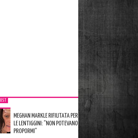
POST
MEGHAN MARKLE RIFIUTATA PER
LE LENTIGGINI: ”NON POTEVANO
PROPORMI”