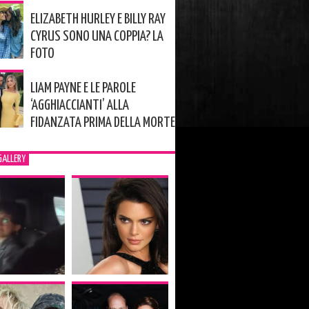
ELIZABETH HURLEY E BILLY RAY
CYRUS SONO UNA COPPIA? LA
FOTO
LIAM PAYNE E LE PAROLE
‘AGGHIACCIANTI’ ALLA
FIDANZATA PRIMA DELLA MORTE
GALLERY