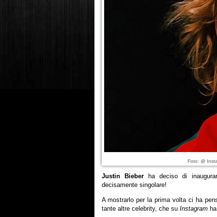
Foto: @ Inst
Justin Bieber
ha deciso di inaugurar
decisamente singolare!
A mostrarlo per la prima volta ci ha pe
tante altre celebrity, che su
Instagram
ha 