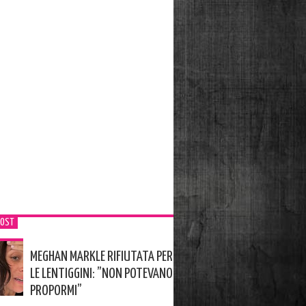
POST
MEGHAN MARKLE RIFIUTATA PER
LE LENTIGGINI: ”NON POTEVANO
PROPORMI”