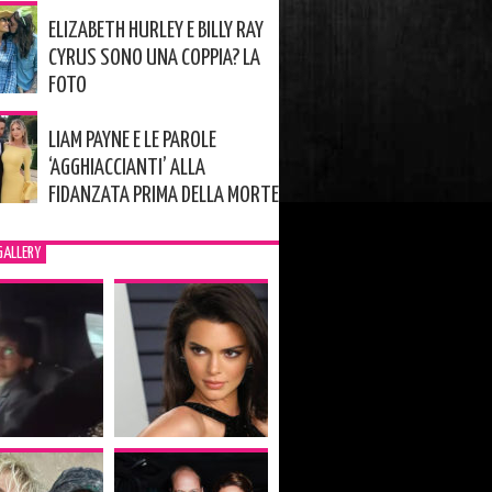
ELIZABETH HURLEY E BILLY RAY
CYRUS SONO UNA COPPIA? LA
FOTO
LIAM PAYNE E LE PAROLE
‘AGGHIACCIANTI’ ALLA
FIDANZATA PRIMA DELLA MORTE
GALLERY