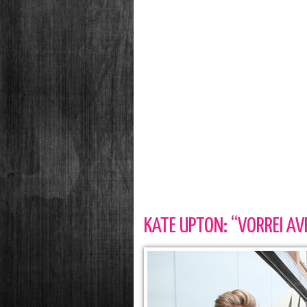
KATE UPTON: “VORREI AVE