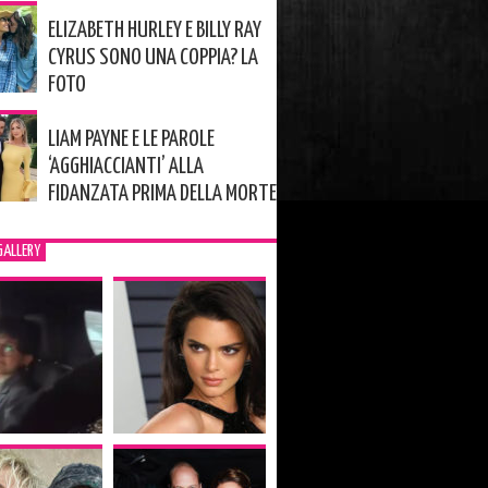
ELIZABETH HURLEY E BILLY RAY
CYRUS SONO UNA COPPIA? LA
FOTO
LIAM PAYNE E LE PAROLE
‘AGGHIACCIANTI’ ALLA
FIDANZATA PRIMA DELLA MORTE
GALLERY