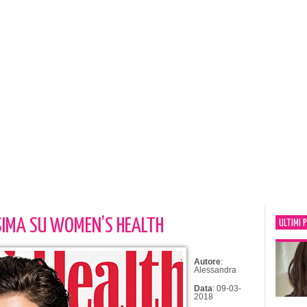
SIMA SU WOMEN’S HEALTH
ULTIMI 
Autore
:
Alessandra
Data
: 09-03-
2018