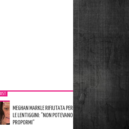
POST
MEGHAN MARKLE RIFIUTATA PER
LE LENTIGGINI: ”NON POTEVANO
PROPORMI”