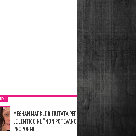
POST
MEGHAN MARKLE RIFIUTATA PER
LE LENTIGGINI: ”NON POTEVANO
PROPORMI”