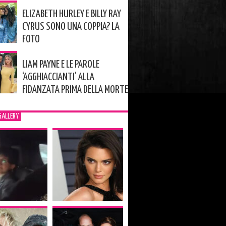
ELIZABETH HURLEY E BILLY RAY
CYRUS SONO UNA COPPIA? LA
FOTO
LIAM PAYNE E LE PAROLE
‘AGGHIACCIANTI’ ALLA
FIDANZATA PRIMA DELLA MORTE
GALLERY