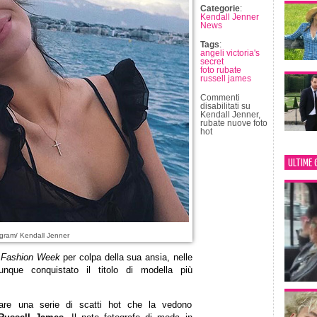
Categorie
:
Kendall Jenner
News
Tags
:
angeli victoria's
secret
foto rubate
russell james
Commenti
disabilitati
su
Kendall Jenner,
rubate nuove foto
hot
ULTIME 
gram/ Kendall Jenner
 Fashion Week
per colpa della sua ansia, nelle
ue conquistato il titolo di modella più
are una serie di scatti hot che la vedono