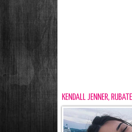
KENDALL JENNER, RUBAT