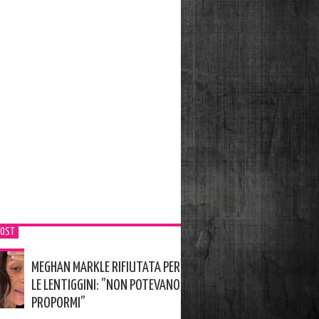
POST
MEGHAN MARKLE RIFIUTATA PER
LE LENTIGGINI: ”NON POTEVANO
PROPORMI”