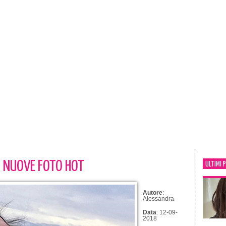
E NUOVE FOTO HOT
ULTIMI 
Autore
:
Alessandra
Data
: 12-09-
2018