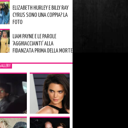
ELIZABETH HURLEY E BILLY RAY
CYRUS SONO UNA COPPIA? LA
FOTO
LIAM PAYNE E LE PAROLE
‘AGGHIACCIANTI’ ALLA
FIDANZATA PRIMA DELLA MORTE
GALLERY