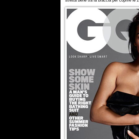
stretta bene tra la braccia per coprire le 