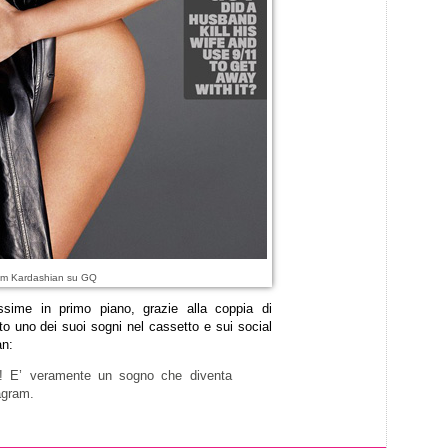
Kim Kardashian su GQ
ssime in primo piano, grazie alla coppia di
o uno dei suoi sogni nel cassetto e sui social
an:
! E’ veramente un sogno che diventa
tagram.