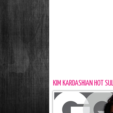
KIM KARDASHIAN HOT SUL