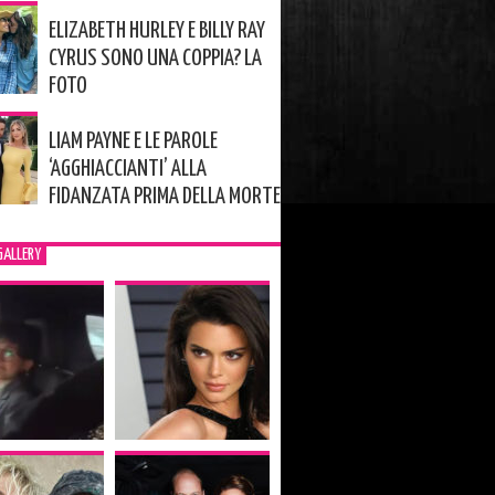
ELIZABETH HURLEY E BILLY RAY
CYRUS SONO UNA COPPIA? LA
FOTO
LIAM PAYNE E LE PAROLE
‘AGGHIACCIANTI’ ALLA
FIDANZATA PRIMA DELLA MORTE
GALLERY