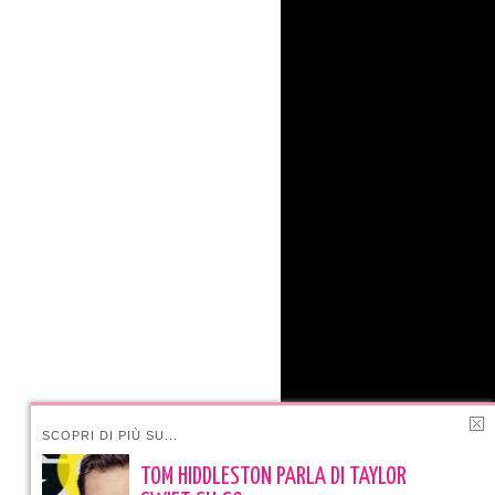
SCOPRI DI PIÙ SU...
TOM HIDDLESTON PARLA DI TAYLOR