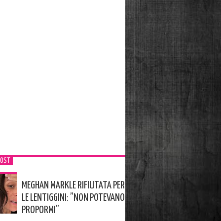
POST
MEGHAN MARKLE RIFIUTATA PER
LE LENTIGGINI: ”NON POTEVANO
PROPORMI”