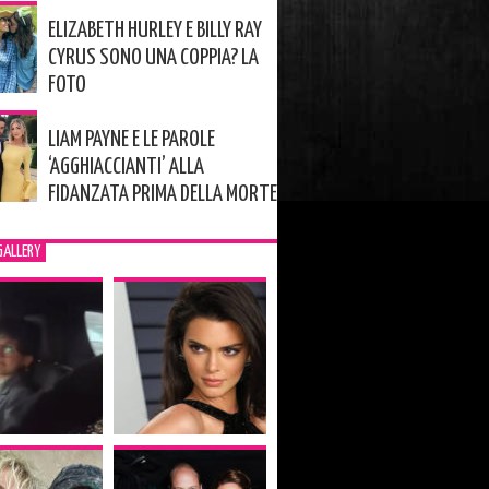
ELIZABETH HURLEY E BILLY RAY
CYRUS SONO UNA COPPIA? LA
FOTO
LIAM PAYNE E LE PAROLE
‘AGGHIACCIANTI’ ALLA
FIDANZATA PRIMA DELLA MORTE
GALLERY