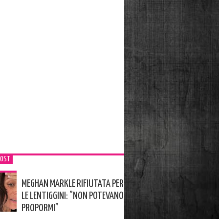
POST
MEGHAN MARKLE RIFIUTATA PER
LE LENTIGGINI: ”NON POTEVANO
PROPORMI”