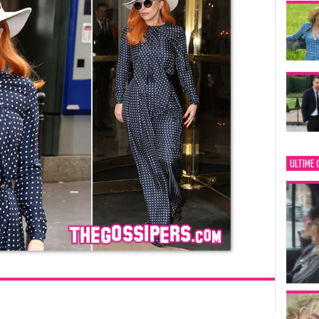
ULTIME 