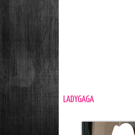
LADYGAGA