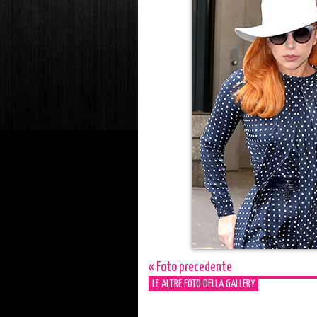
« Foto precedente
LE ALTRE FOTO DELLA GALLERY