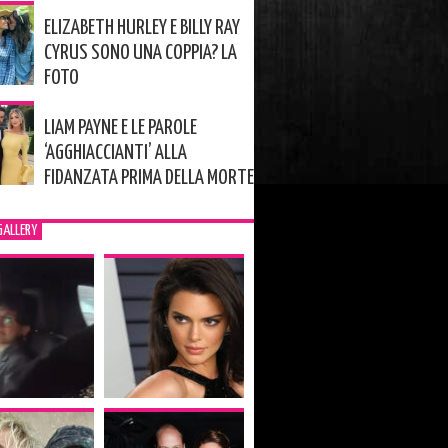
ELIZABETH HURLEY E BILLY RAY
CYRUS SONO UNA COPPIA? LA
FOTO
LIAM PAYNE E LE PAROLE
‘AGGHIACCIANTI’ ALLA
FIDANZATA PRIMA DELLA MORTE
GALLERY