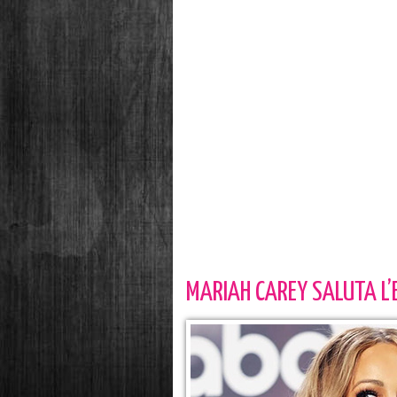
MARIAH CAREY SALUTA L’E