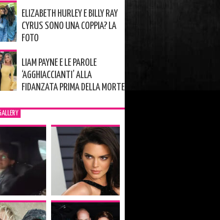
ELIZABETH HURLEY E BILLY RAY
CYRUS SONO UNA COPPIA? LA
FOTO
LIAM PAYNE E LE PAROLE
‘AGGHIACCIANTI’ ALLA
FIDANZATA PRIMA DELLA MORTE
GALLERY