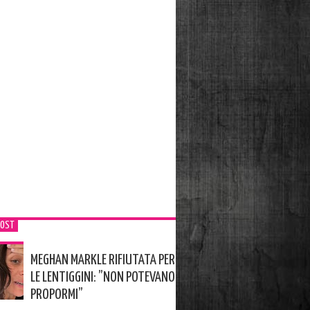
POST
MEGHAN MARKLE RIFIUTATA PER
LE LENTIGGINI: ”NON POTEVANO
PROPORMI”