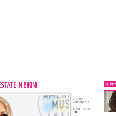
STATE IN BIKINI
ULTIMI 
Autore
:
Alessandra
Data
: 04-09-
2019