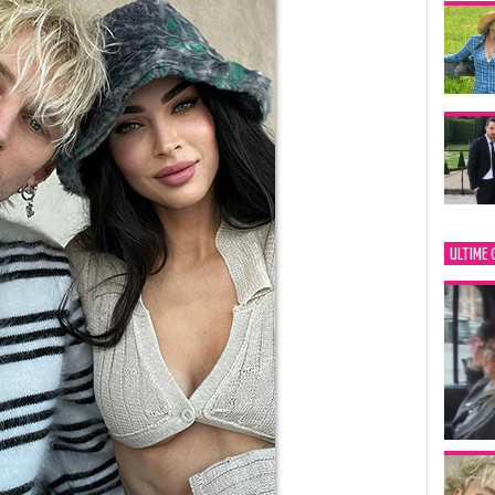
ULTIME 