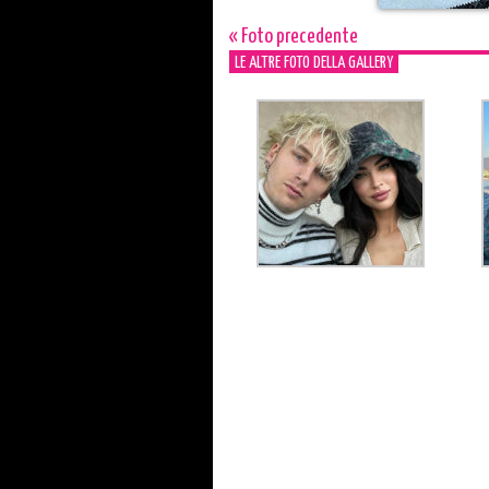
« Foto precedente
LE ALTRE FOTO DELLA GALLERY