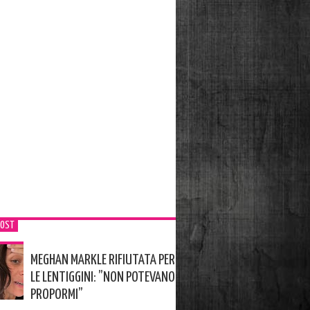
POST
MEGHAN MARKLE RIFIUTATA PER
LE LENTIGGINI: ”NON POTEVANO
PROPORMI”