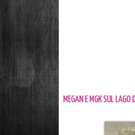
MEGAN E MGK SUL LAGO 