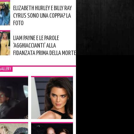
ELIZABETH HURLEY E BILLY RAY
CYRUS SONO UNA COPPIA? LA
FOTO
LIAM PAYNE E LE PAROLE
‘AGGHIACCIANTI’ ALLA
FIDANZATA PRIMA DELLA MORTE
GALLERY