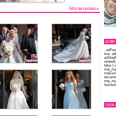
Foto successiva »
ULTIMO 
, adPau
true, a
adSkipB
related
false } 
rmp_myV
rmpCont
documen
rmp_myV
function
Orland
SOCIAL 