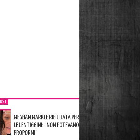
POST
MEGHAN MARKLE RIFIUTATA PER
LE LENTIGGINI: ”NON POTEVANO
PROPORMI”