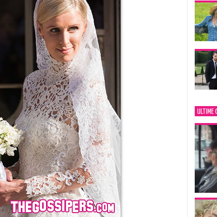
ULTIME 