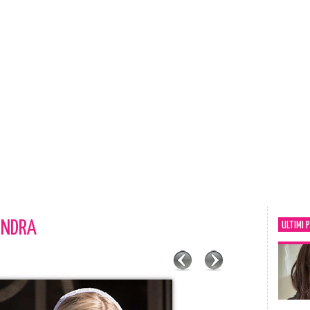
ONDRA
ULTIMI 