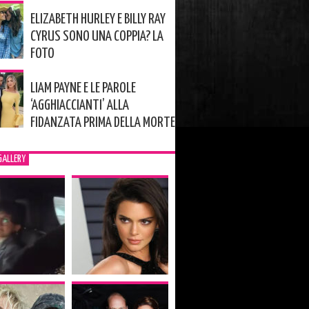
ELIZABETH HURLEY E BILLY RAY
CYRUS SONO UNA COPPIA? LA
FOTO
LIAM PAYNE E LE PAROLE
‘AGGHIACCIANTI’ ALLA
FIDANZATA PRIMA DELLA MORTE
GALLERY