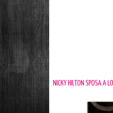
NICKY HILTON SPOSA A L