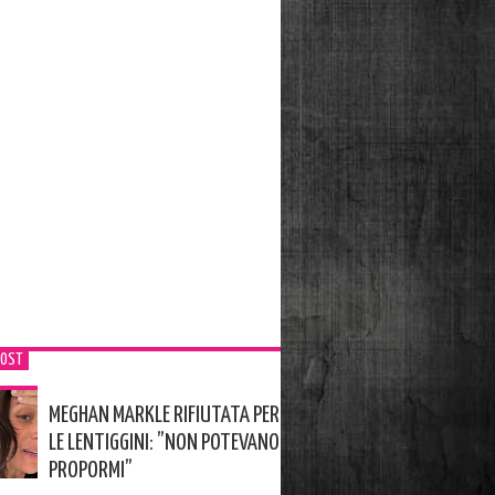
POST
MEGHAN MARKLE RIFIUTATA PER
LE LENTIGGINI: ”NON POTEVANO
PROPORMI”