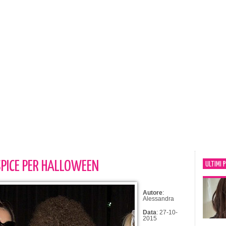
SPICE PER HALLOWEEN
ULTIMI 
Autore
:
Alessandra
Data
: 27-10-
2015