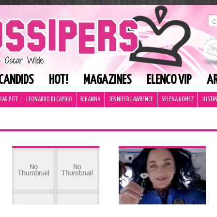
CANDIDS
HOT!
MAGAZINES
ELENCO VIP
AR
RAD PITT
LEONARDO DI CAPRIO
RIHANNA
JENNIFER LAWRENCE
SELENA GOMEZ
JUSTIN