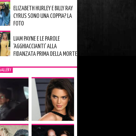
ELIZABETH HURLEY E BILLY RAY
CYRUS SONO UNA COPPIA? LA
FOTO
LIAM PAYNE E LE PAROLE
‘AGGHIACCIANTI’ ALLA
FIDANZATA PRIMA DELLA MORTE
GALLERY