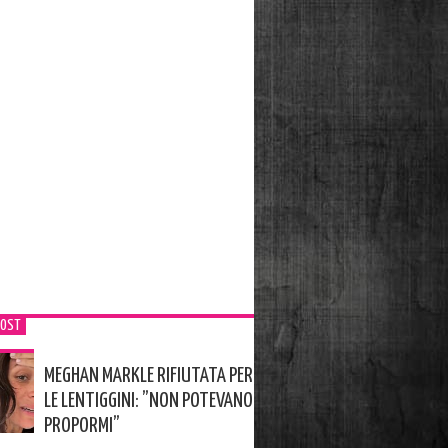
POST
MEGHAN MARKLE RIFIUTATA PER
LE LENTIGGINI: ”NON POTEVANO
PROPORMI”