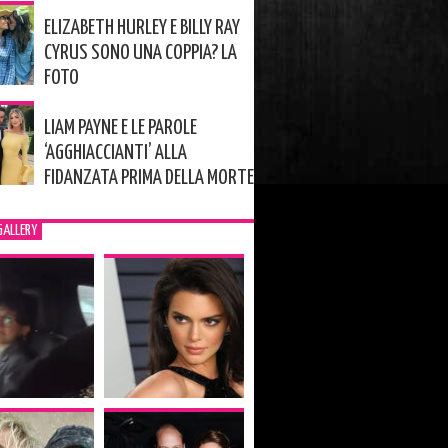
ELIZABETH HURLEY E BILLY RAY
CYRUS SONO UNA COPPIA? LA
FOTO
LIAM PAYNE E LE PAROLE
‘AGGHIACCIANTI’ ALLA
FIDANZATA PRIMA DELLA MORTE
GALLERY