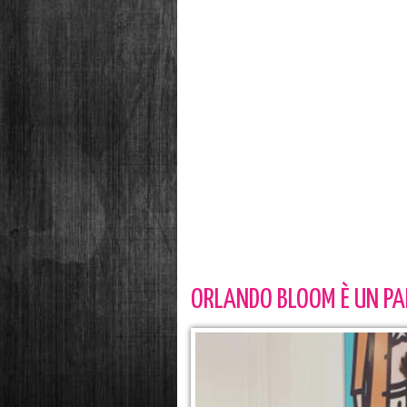
ORLANDO BLOOM È UN P