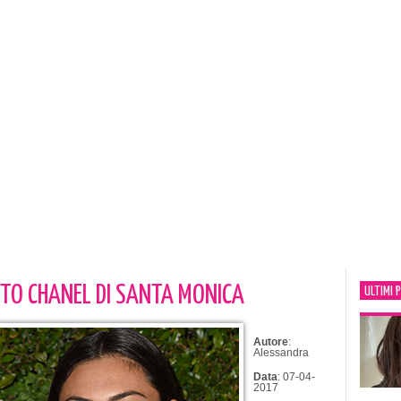
NTO CHANEL DI SANTA MONICA
ULTIMI 
Autore
:
Alessandra
Data
: 07-04-
2017