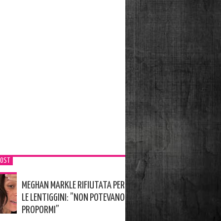
POST
MEGHAN MARKLE RIFIUTATA PER
LE LENTIGGINI: ”NON POTEVANO
PROPORMI”