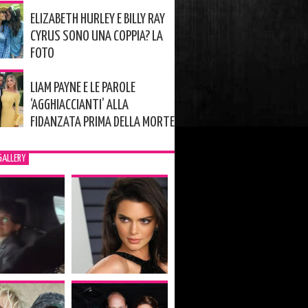
ELIZABETH HURLEY E BILLY RAY
CYRUS SONO UNA COPPIA? LA
FOTO
LIAM PAYNE E LE PAROLE
‘AGGHIACCIANTI’ ALLA
FIDANZATA PRIMA DELLA MORTE
GALLERY