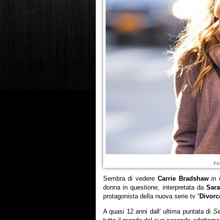
Fo
Sembra di vedere
Carrie Bradshaw
in q
donna in questione, interpretata da
Sara
protagonista della nuova serie tv “
Divorc
A quasi 12 anni dall’ ultima puntata di
Se