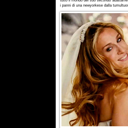
tutto il mondo del suo secondo adattamen
i panni di una newyorkese dalla tumultuo