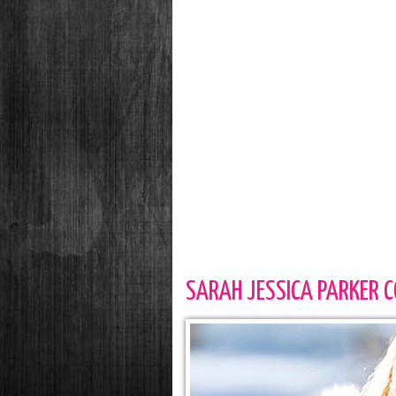
SARAH JESSICA PARKER C