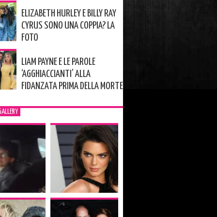
ELIZABETH HURLEY E BILLY RAY
CYRUS SONO UNA COPPIA? LA
FOTO
LIAM PAYNE E LE PAROLE
‘AGGHIACCIANTI’ ALLA
FIDANZATA PRIMA DELLA MORTE
GALLERY