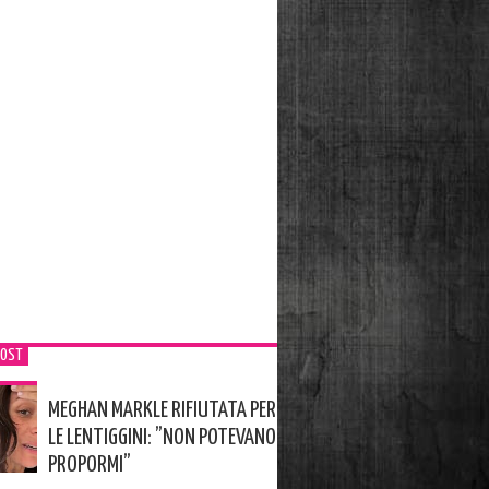
POST
MEGHAN MARKLE RIFIUTATA PER
LE LENTIGGINI: ”NON POTEVANO
PROPORMI”