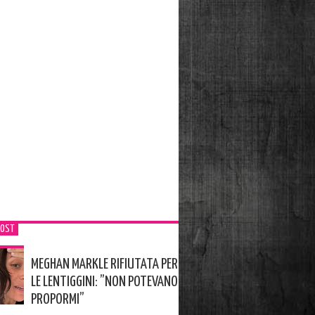
POST
MEGHAN MARKLE RIFIUTATA PER
LE LENTIGGINI: ”NON POTEVANO
PROPORMI”