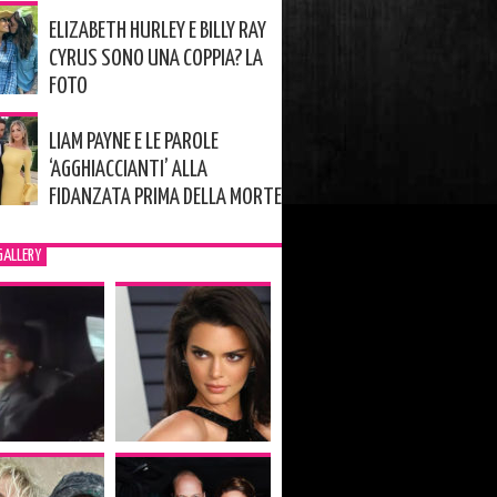
ELIZABETH HURLEY E BILLY RAY
CYRUS SONO UNA COPPIA? LA
FOTO
LIAM PAYNE E LE PAROLE
‘AGGHIACCIANTI’ ALLA
FIDANZATA PRIMA DELLA MORTE
GALLERY