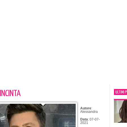
INCINTA
ULTIMI 
Autore
:
Alessandra
Data
: 07-07-
2021