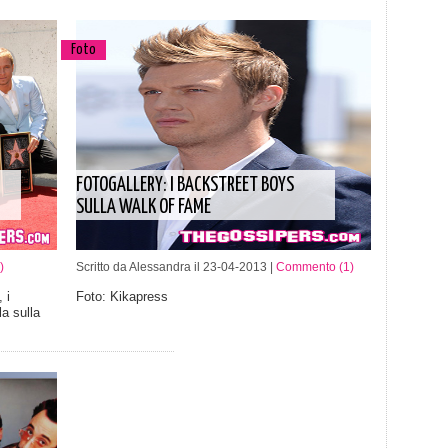
Foto
FOTOGALLERY: I BACKSTREET BOYS
SULLA WALK OF FAME
)
Scritto da Alessandra il 23-04-2013 |
Commento (1)
 i
Foto: Kikapress
a sulla