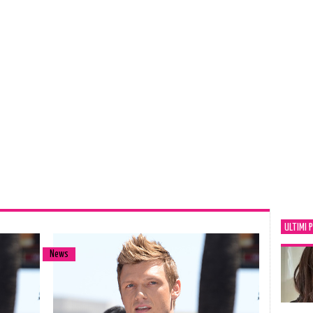
ULTIMI 
News