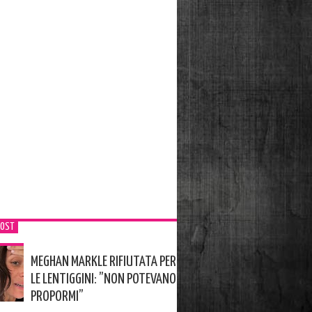
POST
MEGHAN MARKLE RIFIUTATA PER
LE LENTIGGINI: ”NON POTEVANO
PROPORMI”