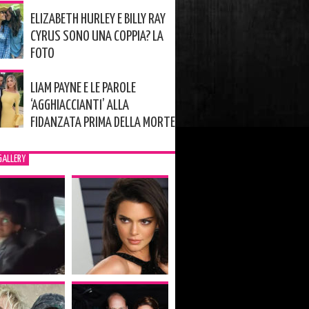
ELIZABETH HURLEY E BILLY RAY
CYRUS SONO UNA COPPIA? LA
FOTO
LIAM PAYNE E LE PAROLE
‘AGGHIACCIANTI’ ALLA
FIDANZATA PRIMA DELLA MORTE
GALLERY