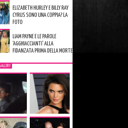
ELIZABETH HURLEY E BILLY RAY
CYRUS SONO UNA COPPIA? LA
FOTO
LIAM PAYNE E LE PAROLE
‘AGGHIACCIANTI’ ALLA
FIDANZATA PRIMA DELLA MORTE
GALLERY