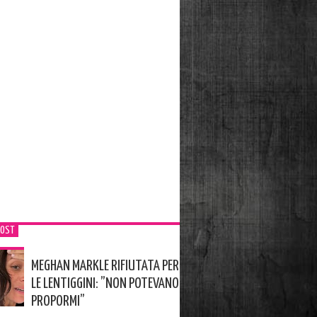
POST
MEGHAN MARKLE RIFIUTATA PER
LE LENTIGGINI: ”NON POTEVANO
PROPORMI”