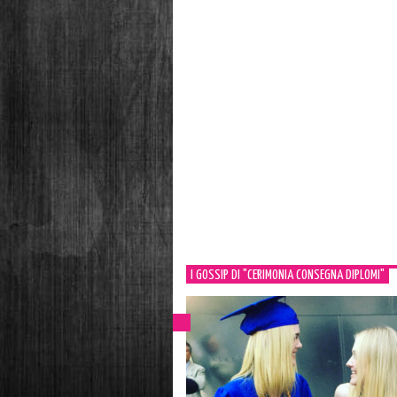
I GOSSIP DI "CERIMONIA CONSEGNA DIPLOMI"