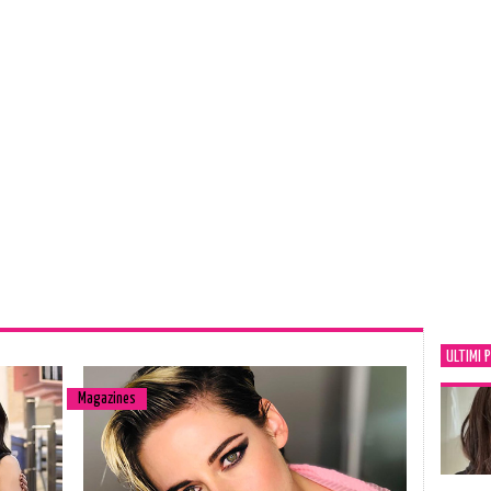
ULTIMI 
Magazines