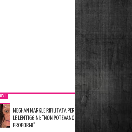
POST
MEGHAN MARKLE RIFIUTATA PER
LE LENTIGGINI: ”NON POTEVANO
PROPORMI”