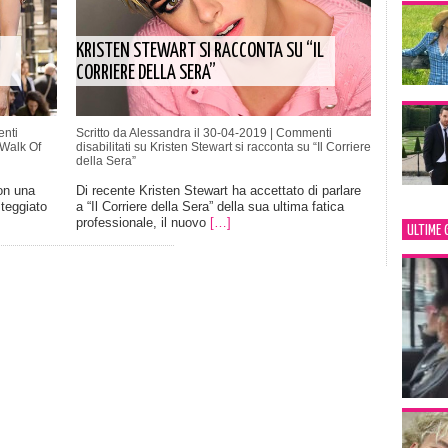
KRISTEN STEWART SI RACCONTA SU “IL
CORRIERE DELLA SERA”
nti
Scritto da Alessandra il 30-04-2019 |
Commenti
 Walk Of
disabilitati
su Kristen Stewart si racconta su “Il Corriere
della Sera”
on una
Di recente Kristen Stewart ha accettato di parlare
steggiato
a “Il Corriere della Sera” della sua ultima fatica
professionale, il nuovo
[…]
ULTIME 