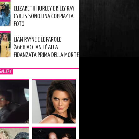
ELIZABETH HURLEY E BILLY RAY
CYRUS SONO UNA COPPIA? LA
FOTO
LIAM PAYNE E LE PAROLE
‘AGGHIACCIANTI’ ALLA
FIDANZATA PRIMA DELLA MORTE
GALLERY