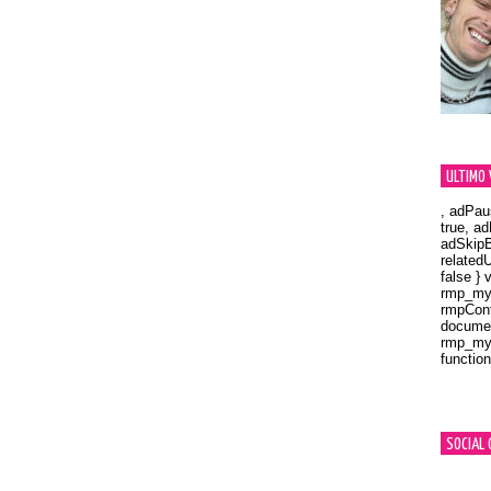
ULTIMO 
, adPau
true, a
adSkipB
related
false } 
rmp_myV
rmpCont
documen
rmp_myV
function
Orland
SOCIAL 