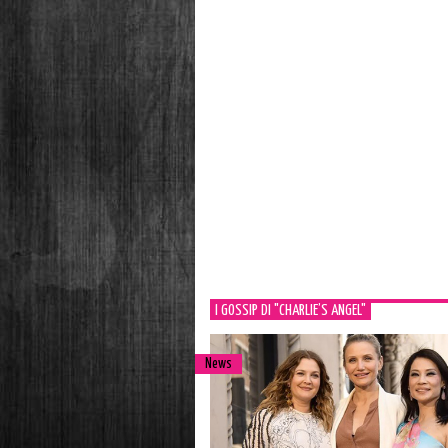
I GOSSIP DI "CHARLIE’S ANGEL"
News