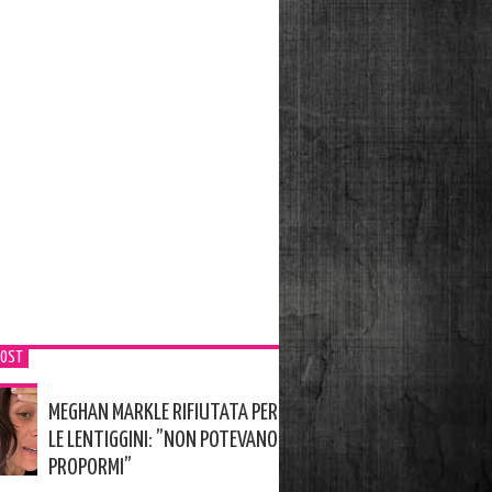
POST
MEGHAN MARKLE RIFIUTATA PER
LE LENTIGGINI: ”NON POTEVANO
PROPORMI”