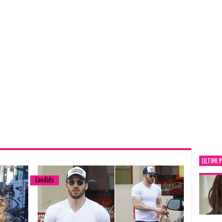
ULTIMI 
Candids