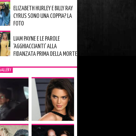
ELIZABETH HURLEY E BILLY RAY
CYRUS SONO UNA COPPIA? LA
FOTO
LIAM PAYNE E LE PAROLE
‘AGGHIACCIANTI’ ALLA
FIDANZATA PRIMA DELLA MORTE
GALLERY