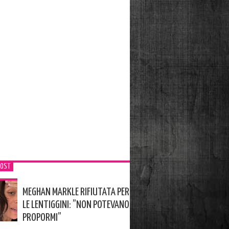
POST
MEGHAN MARKLE RIFIUTATA PER
LE LENTIGGINI: ”NON POTEVANO
PROPORMI”