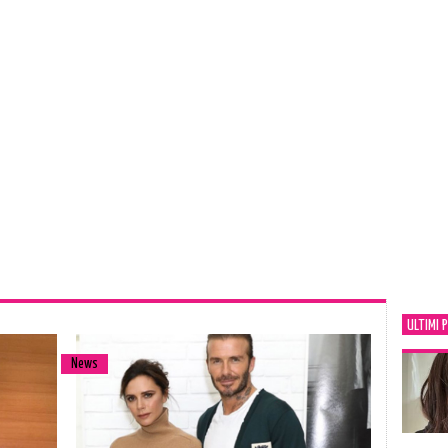
ULTIMI 
News