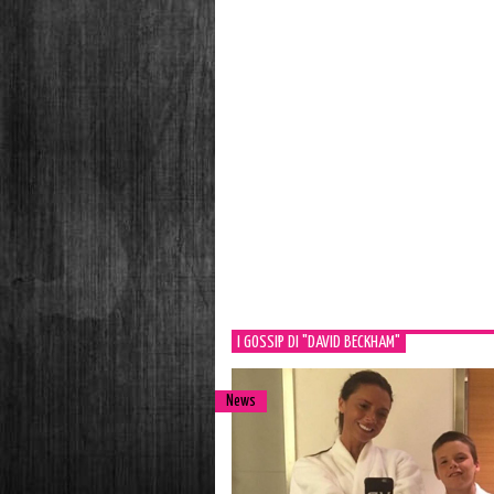
I GOSSIP DI "DAVID BECKHAM"
News