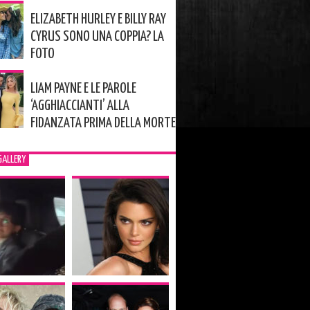
ELIZABETH HURLEY E BILLY RAY
CYRUS SONO UNA COPPIA? LA
FOTO
LIAM PAYNE E LE PAROLE
‘AGGHIACCIANTI’ ALLA
FIDANZATA PRIMA DELLA MORTE
GALLERY