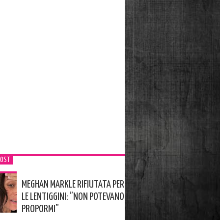
POST
MEGHAN MARKLE RIFIUTATA PER
LE LENTIGGINI: ”NON POTEVANO
PROPORMI”