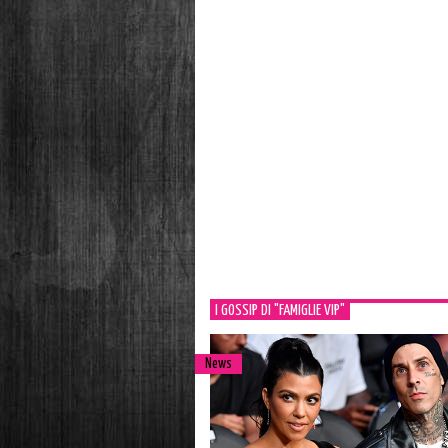
I GOSSIP DI "FAMIGLIE VIP"
News