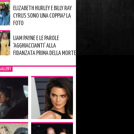
ELIZABETH HURLEY E BILLY RAY
CYRUS SONO UNA COPPIA? LA
FOTO
LIAM PAYNE E LE PAROLE
‘AGGHIACCIANTI’ ALLA
FIDANZATA PRIMA DELLA MORTE
GALLERY