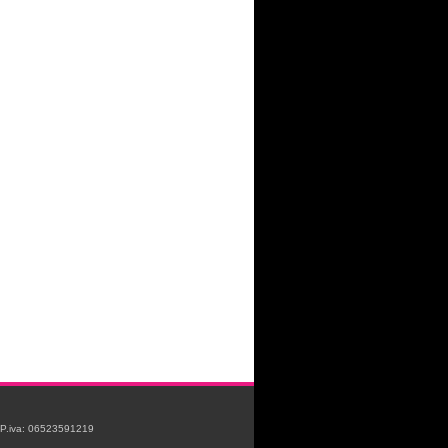
e P.iva: 06523591219