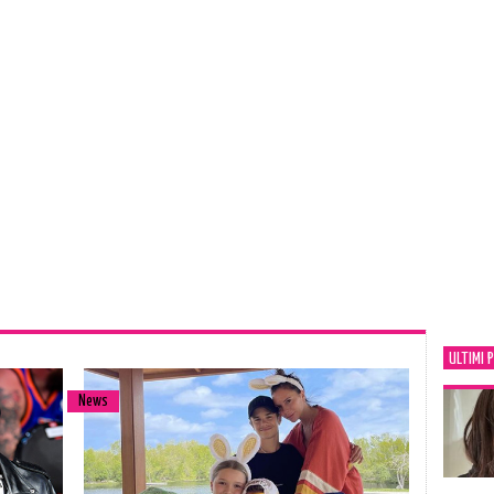
ULTIMI 
News