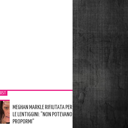
POST
MEGHAN MARKLE RIFIUTATA PER
LE LENTIGGINI: ”NON POTEVANO
PROPORMI”