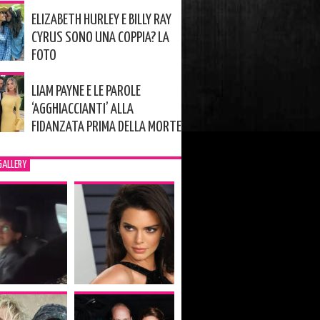
ELIZABETH HURLEY E BILLY RAY
CYRUS SONO UNA COPPIA? LA
FOTO
LIAM PAYNE E LE PAROLE
‘AGGHIACCIANTI’ ALLA
FIDANZATA PRIMA DELLA MORTE
GALLERY