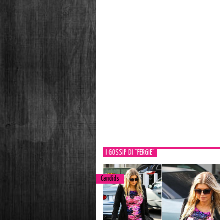
I GOSSIP DI "FERGIE"
Candids