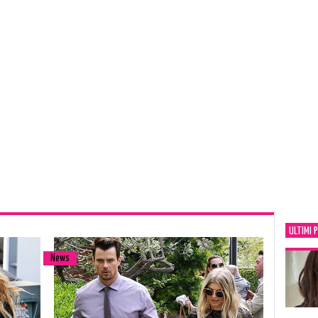
ULTIMI 
News