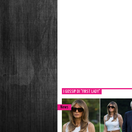
I GOSSIP DI "FIRST LADY"
News