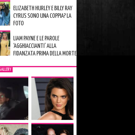
ELIZABETH HURLEY E BILLY RAY
CYRUS SONO UNA COPPIA? LA
FOTO
LIAM PAYNE E LE PAROLE
‘AGGHIACCIANTI’ ALLA
FIDANZATA PRIMA DELLA MORTE
GALLERY