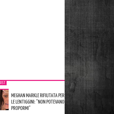
POST
MEGHAN MARKLE RIFIUTATA PER
LE LENTIGGINI: ”NON POTEVANO
PROPORMI”