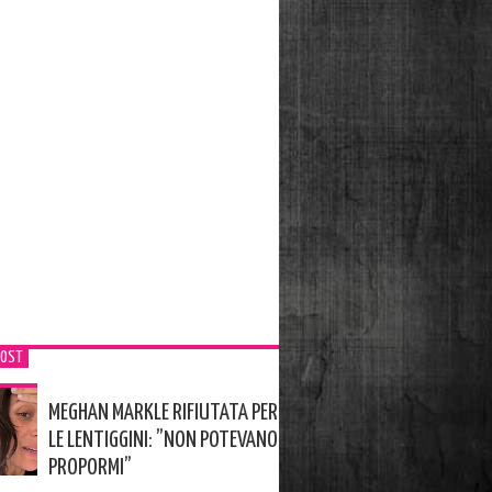
POST
MEGHAN MARKLE RIFIUTATA PER
LE LENTIGGINI: ”NON POTEVANO
PROPORMI”