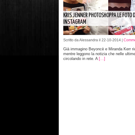
KRIS JENNER PHOTOSHOPPA LE FOTO D
INSTAGRAM
Scritto da Alessandra il 22-10-2014 |
Commen
Già immagino Beyoncè e Miranda Kerr ri
mentre leggono la notizia che nelle ultim
circolando in rete. A
[…]