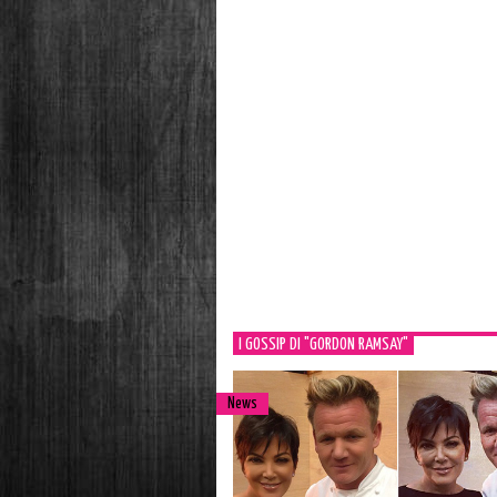
I GOSSIP DI "GORDON RAMSAY"
News