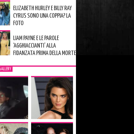
ELIZABETH HURLEY E BILLY RAY
CYRUS SONO UNA COPPIA? LA
FOTO
LIAM PAYNE E LE PAROLE
‘AGGHIACCIANTI’ ALLA
FIDANZATA PRIMA DELLA MORTE
GALLERY