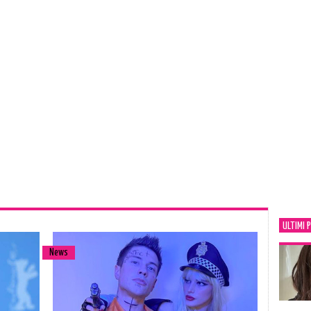
ULTIMI 
News