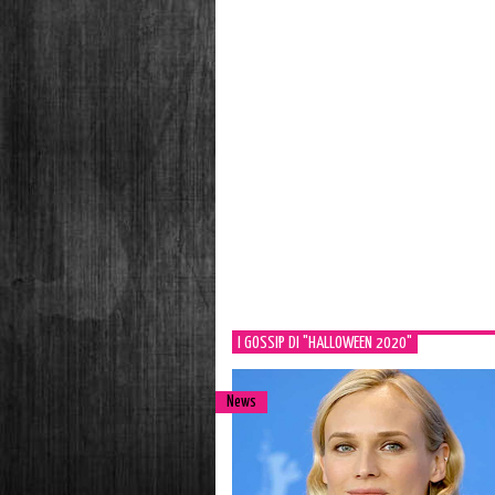
I GOSSIP DI "HALLOWEEN 2020"
News