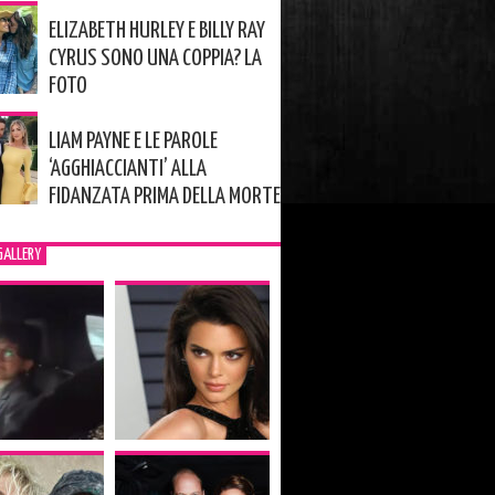
ELIZABETH HURLEY E BILLY RAY
CYRUS SONO UNA COPPIA? LA
FOTO
LIAM PAYNE E LE PAROLE
‘AGGHIACCIANTI’ ALLA
FIDANZATA PRIMA DELLA MORTE
GALLERY