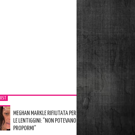
POST
MEGHAN MARKLE RIFIUTATA PER
LE LENTIGGINI: ”NON POTEVANO
PROPORMI”