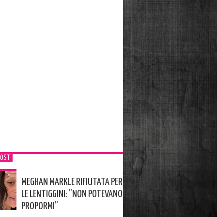
POST
MEGHAN MARKLE RIFIUTATA PER
LE LENTIGGINI: ”NON POTEVANO
PROPORMI”