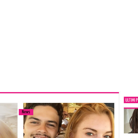
ULTIMI 
News