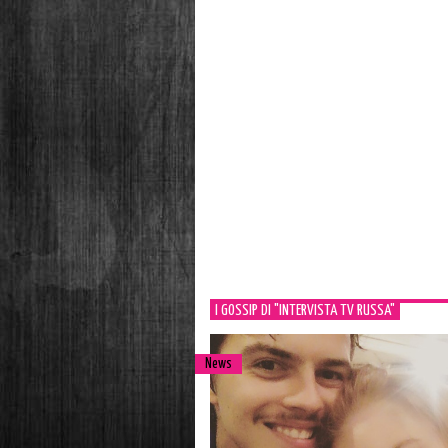
I GOSSIP DI "INTERVISTA TV RUSSA"
News