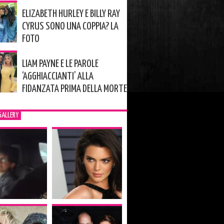
ELIZABETH HURLEY E BILLY RAY
CYRUS SONO UNA COPPIA? LA
FOTO
LIAM PAYNE E LE PAROLE
‘AGGHIACCIANTI’ ALLA
FIDANZATA PRIMA DELLA MORTE
GALLERY