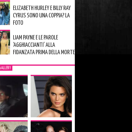
ELIZABETH HURLEY E BILLY RAY
CYRUS SONO UNA COPPIA? LA
FOTO
LIAM PAYNE E LE PAROLE
‘AGGHIACCIANTI’ ALLA
FIDANZATA PRIMA DELLA MORTE
GALLERY