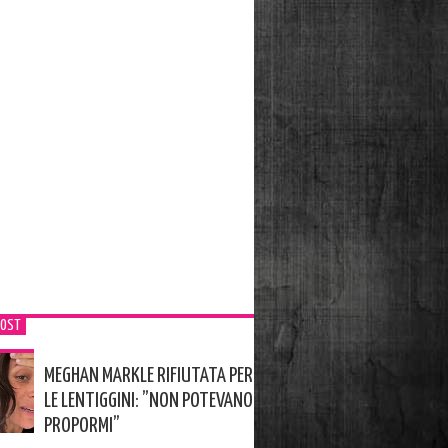
POST
MEGHAN MARKLE RIFIUTATA PER
LE LENTIGGINI: ”NON POTEVANO
PROPORMI”