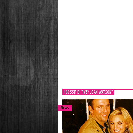
I GOSSIP DI "IVEY JOAN WATSON"
News