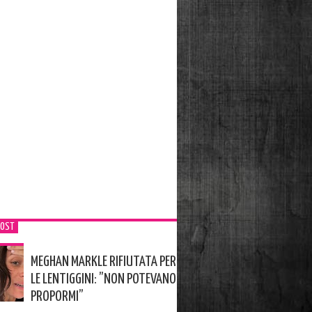
POST
MEGHAN MARKLE RIFIUTATA PER
LE LENTIGGINI: ”NON POTEVANO
PROPORMI”