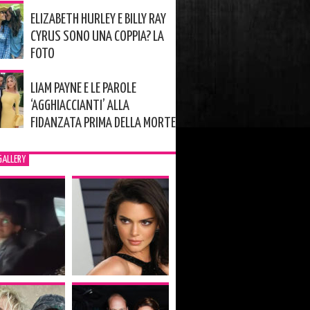
ELIZABETH HURLEY E BILLY RAY
CYRUS SONO UNA COPPIA? LA
FOTO
LIAM PAYNE E LE PAROLE
‘AGGHIACCIANTI’ ALLA
FIDANZATA PRIMA DELLA MORTE
GALLERY