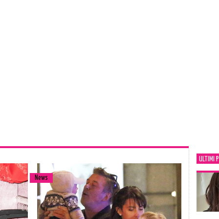
ULTIMI 
News