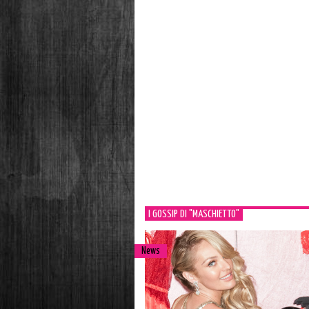
I GOSSIP DI "MASCHIETTO"
News