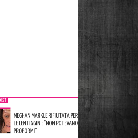
POST
MEGHAN MARKLE RIFIUTATA PER
LE LENTIGGINI: ”NON POTEVANO
PROPORMI”