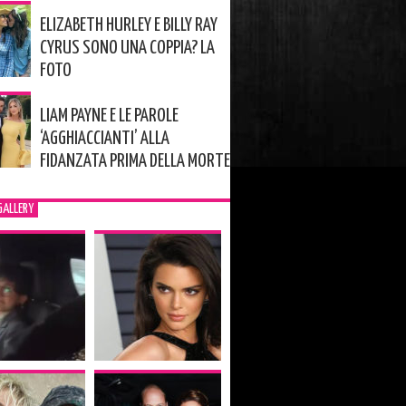
ELIZABETH HURLEY E BILLY RAY
CYRUS SONO UNA COPPIA? LA
FOTO
LIAM PAYNE E LE PAROLE
‘AGGHIACCIANTI’ ALLA
FIDANZATA PRIMA DELLA MORTE
GALLERY