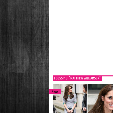
I GOSSIP DI "MATTHEW WILLIAMSON"
News