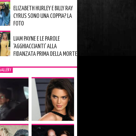
ELIZABETH HURLEY E BILLY RAY
CYRUS SONO UNA COPPIA? LA
FOTO
LIAM PAYNE E LE PAROLE
‘AGGHIACCIANTI’ ALLA
FIDANZATA PRIMA DELLA MORTE
GALLERY