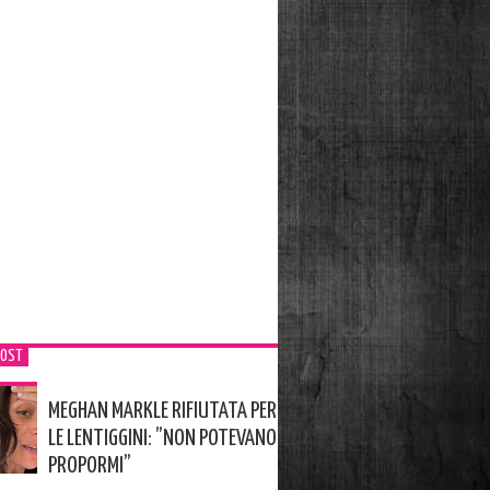
POST
MEGHAN MARKLE RIFIUTATA PER
LE LENTIGGINI: ”NON POTEVANO
PROPORMI”