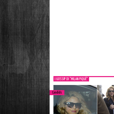
I GOSSIP DI "MILAN PIQUÉ"
Candids