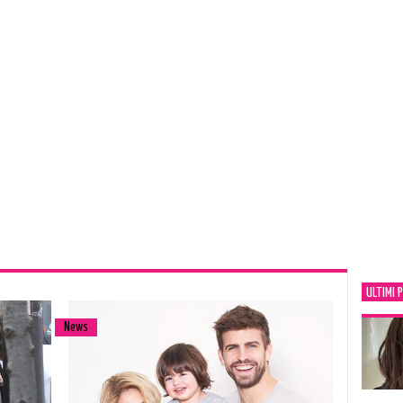
ULTIMI 
News