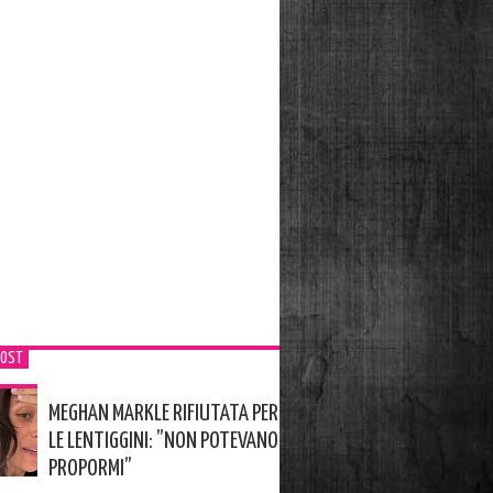
POST
MEGHAN MARKLE RIFIUTATA PER
LE LENTIGGINI: ”NON POTEVANO
PROPORMI”