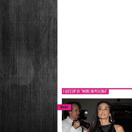
I GOSSIP DI "MORE IN PISCINA"
News