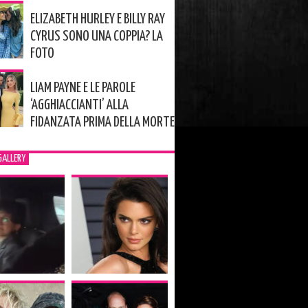
ELIZABETH HURLEY E BILLY RAY
CYRUS SONO UNA COPPIA? LA
FOTO
LIAM PAYNE E LE PAROLE
‘AGGHIACCIANTI’ ALLA
FIDANZATA PRIMA DELLA MORTE
GALLERY