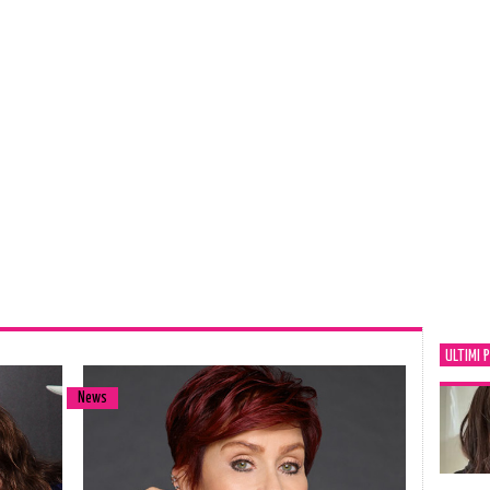
ULTIMI 
News