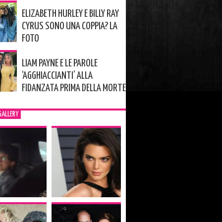
ELIZABETH HURLEY E BILLY RAY
CYRUS SONO UNA COPPIA? LA
FOTO
LIAM PAYNE E LE PAROLE
‘AGGHIACCIANTI’ ALLA
FIDANZATA PRIMA DELLA MORTE
GALLERY