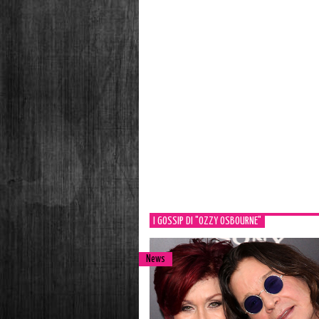
I GOSSIP DI "OZZY OSBOURNE"
News