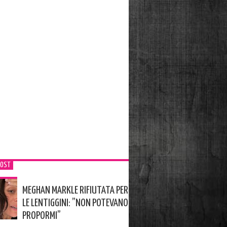
POST
MEGHAN MARKLE RIFIUTATA PER
LE LENTIGGINI: ”NON POTEVANO
PROPORMI”