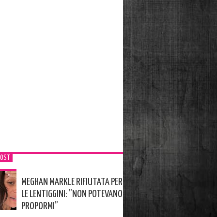
POST
MEGHAN MARKLE RIFIUTATA PER
LE LENTIGGINI: ”NON POTEVANO
PROPORMI”