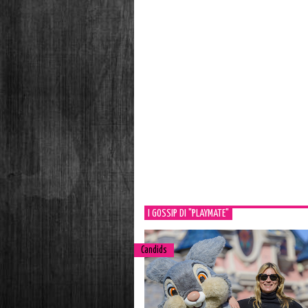
I GOSSIP DI "PLAYMATE"
Candids