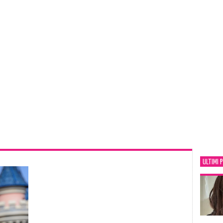
ULTIMI 