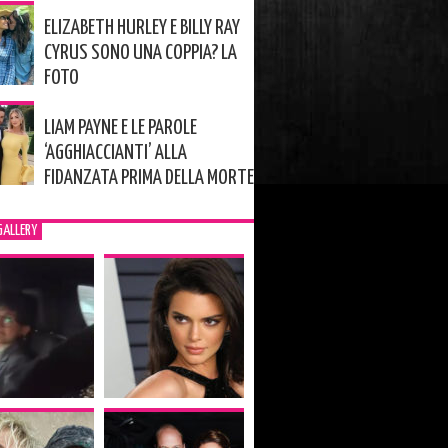
ELIZABETH HURLEY E BILLY RAY
CYRUS SONO UNA COPPIA? LA
FOTO
LIAM PAYNE E LE PAROLE
‘AGGHIACCIANTI’ ALLA
FIDANZATA PRIMA DELLA MORTE
GALLERY