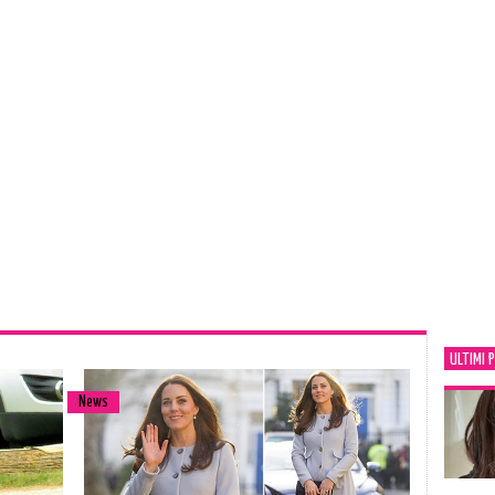
ULTIMI 
News