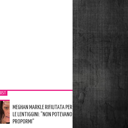
POST
MEGHAN MARKLE RIFIUTATA PER
LE LENTIGGINI: ”NON POTEVANO
PROPORMI”