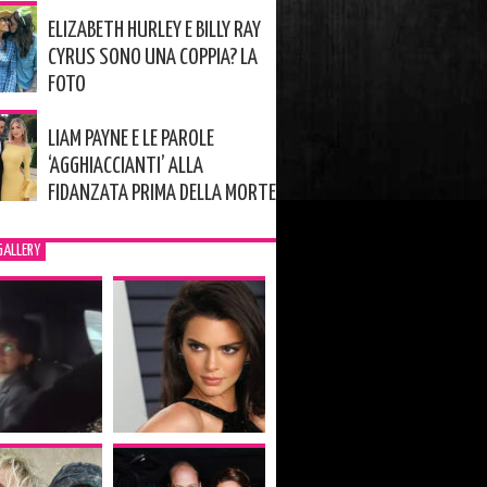
ELIZABETH HURLEY E BILLY RAY
CYRUS SONO UNA COPPIA? LA
FOTO
LIAM PAYNE E LE PAROLE
‘AGGHIACCIANTI’ ALLA
FIDANZATA PRIMA DELLA MORTE
GALLERY