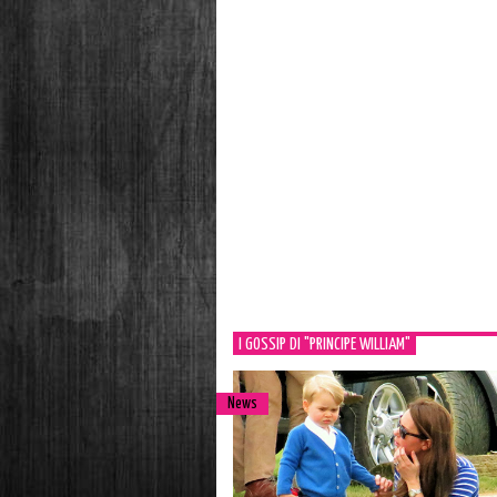
I GOSSIP DI "PRINCIPE WILLIAM"
News