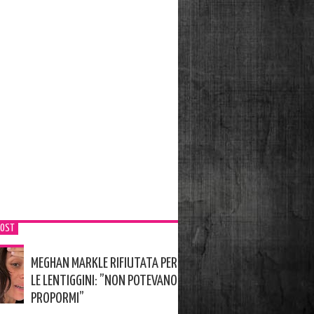
POST
MEGHAN MARKLE RIFIUTATA PER
LE LENTIGGINI: ”NON POTEVANO
PROPORMI”