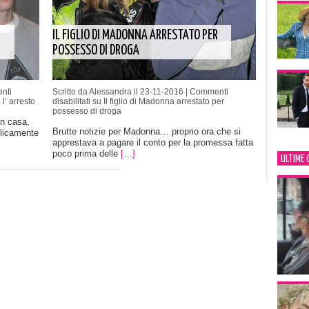
IL FIGLIO DI MADONNA ARRESTATO PER
POSSESSO DI DROGA
nti
Scritto da Alessandra il 23-11-2016 |
Commenti
’ arresto
disabilitati
su Il figlio di Madonna arrestato per
possesso di droga
in casa,
Brutte notizie per Madonna… proprio ora che si
licamente
apprestava a pagare il conto per la promessa fatta
poco prima delle
[…]
ULTIME 