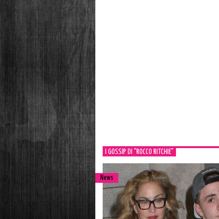
I GOSSIP DI "ROCCO RITCHIE"
News