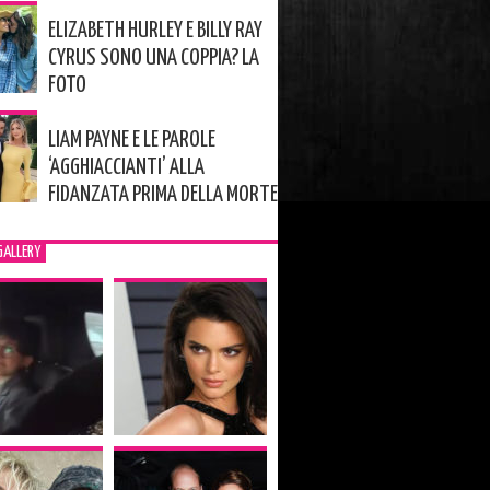
ELIZABETH HURLEY E BILLY RAY
CYRUS SONO UNA COPPIA? LA
FOTO
LIAM PAYNE E LE PAROLE
‘AGGHIACCIANTI’ ALLA
FIDANZATA PRIMA DELLA MORTE
GALLERY