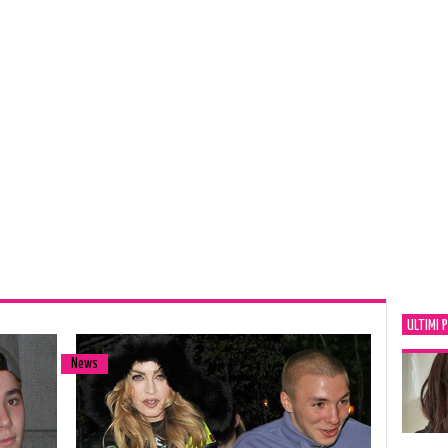
ULTIMI 
News