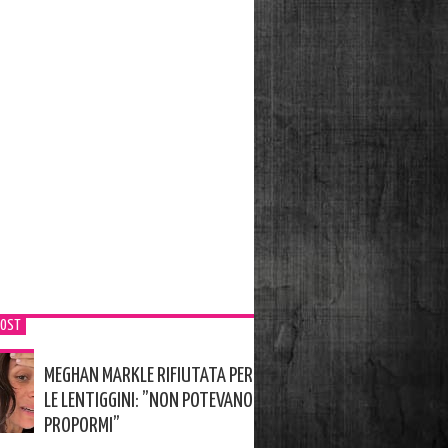
POST
MEGHAN MARKLE RIFIUTATA PER
LE LENTIGGINI: ”NON POTEVANO
PROPORMI”