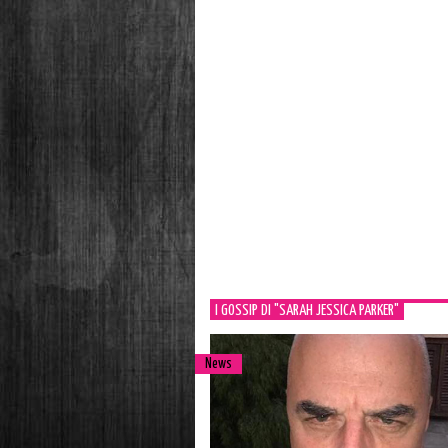
I GOSSIP DI "SARAH JESSICA PARKER"
News