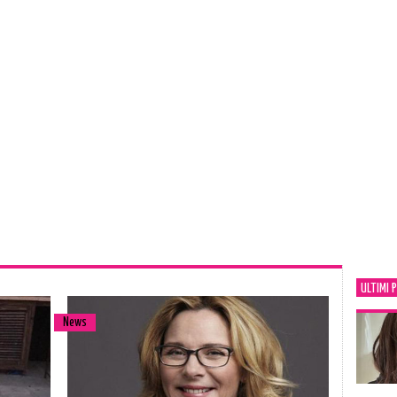
ULTIMI 
News