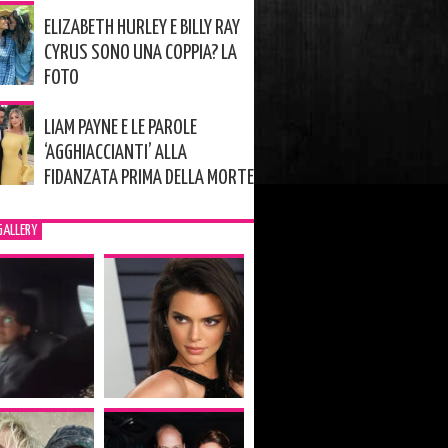
ELIZABETH HURLEY E BILLY RAY
CYRUS SONO UNA COPPIA? LA
FOTO
LIAM PAYNE E LE PAROLE
‘AGGHIACCIANTI’ ALLA
FIDANZATA PRIMA DELLA MORTE
GALLERY