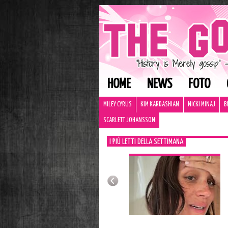
HOME
NEWS
FOTO
MILEY CYRUS
KIM KARDASHIAN
NICKI MINAJ
B
SCARLETT JOHANSSON
I PIÙ LETTI DELLA SETTIMANA