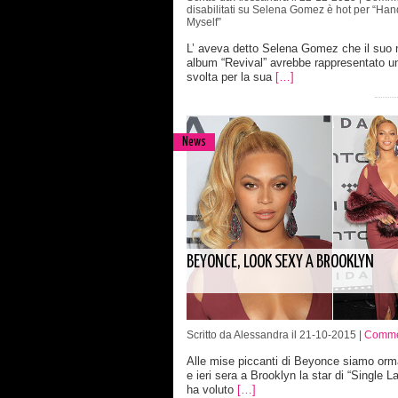
disabilitati
su Selena Gomez è hot per “Han
Myself”
L’ aveva detto Selena Gomez che il suo
album “Revival” avrebbe rappresentato un
svolta per la sua
[…]
News
BEYONCE, LOOK SEXY A BROOKLYN
Scritto da Alessandra il 21-10-2015 |
Comme
Alle mise piccanti di Beyonce siamo orma
e ieri sera a Brooklyn la star di “Single L
ha voluto
[…]