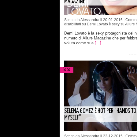
MAGAZINE
Scritto da Alessandra il 20-01-2016 |
Comme
disabilitati
su Demi Lovato è sexy su Allure
Demi Lovato è la sexy protagonista del 
numero di Allure Magazine che per febbrai
voluta come sua
[…]
Foto
SELENA GOMEZ È HOT PER “HANDS TO
MYSELF”
Scritto da Alessandra il 22-12-2015 |
Comme