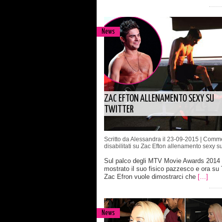
News
ZAC EFTON ALLENAMENTO SEXY SU
TWITTER
Scritto da Alessandra il 23-09-2015 |
Comme
disabilitati
su Zac Efton allenamento sexy su
Sul palco degli MTV Movie Awards 2014 
mostrato il suo fisico pazzesco e ora su 
Zac Efron vuole dimostrarci che
[…]
News