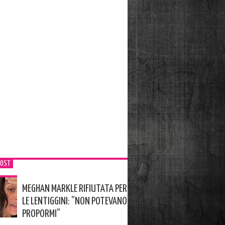
POST
MEGHAN MARKLE RIFIUTATA PER
LE LENTIGGINI: ”NON POTEVANO
PROPORMI”