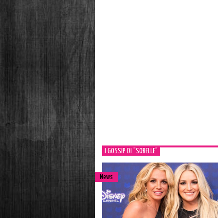
I GOSSIP DI "SORELLE"
News