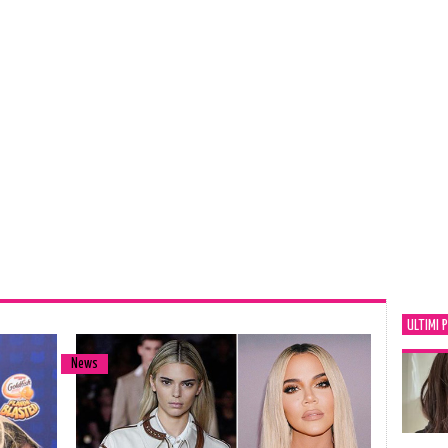
ULTIMI 
News