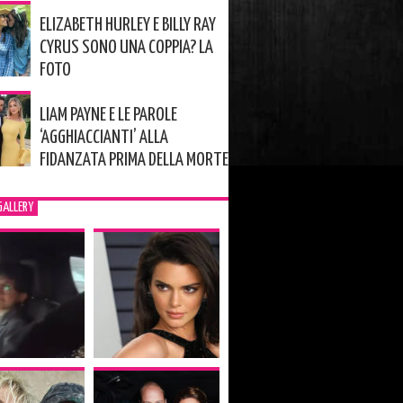
ELIZABETH HURLEY E BILLY RAY
CYRUS SONO UNA COPPIA? LA
FOTO
LIAM PAYNE E LE PAROLE
‘AGGHIACCIANTI’ ALLA
FIDANZATA PRIMA DELLA MORTE
GALLERY