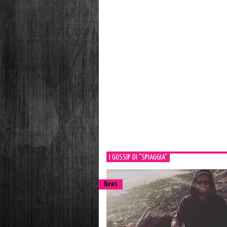
I GOSSIP DI "SPIAGGIA"
News