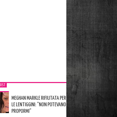
POST
MEGHAN MARKLE RIFIUTATA PER
LE LENTIGGINI: ”NON POTEVANO
PROPORMI”