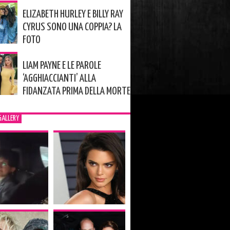
ELIZABETH HURLEY E BILLY RAY
CYRUS SONO UNA COPPIA? LA
FOTO
LIAM PAYNE E LE PAROLE
‘AGGHIACCIANTI’ ALLA
FIDANZATA PRIMA DELLA MORTE
GALLERY