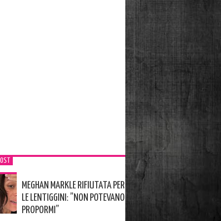
POST
MEGHAN MARKLE RIFIUTATA PER
LE LENTIGGINI: ”NON POTEVANO
PROPORMI”