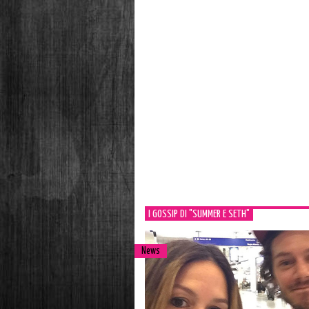
I GOSSIP DI "SUMMER E SETH"
News