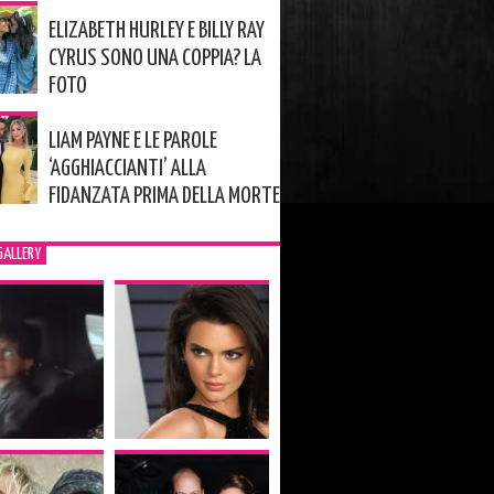
ELIZABETH HURLEY E BILLY RAY
CYRUS SONO UNA COPPIA? LA
FOTO
LIAM PAYNE E LE PAROLE
‘AGGHIACCIANTI’ ALLA
FIDANZATA PRIMA DELLA MORTE
GALLERY