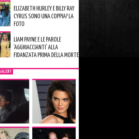
ELIZABETH HURLEY E BILLY RAY
CYRUS SONO UNA COPPIA? LA
FOTO
LIAM PAYNE E LE PAROLE
‘AGGHIACCIANTI’ ALLA
FIDANZATA PRIMA DELLA MORTE
GALLERY