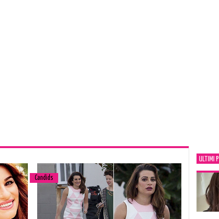
ULTIMI 
Candids