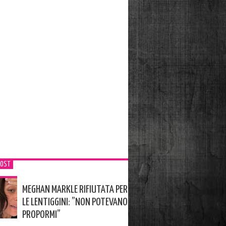
POST
MEGHAN MARKLE RIFIUTATA PER
LE LENTIGGINI: ”NON POTEVANO
PROPORMI”