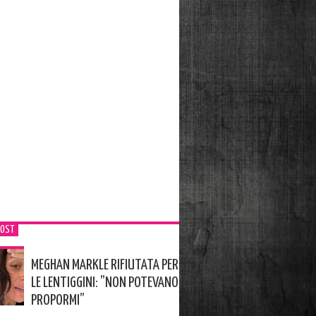
POST
MEGHAN MARKLE RIFIUTATA PER
LE LENTIGGINI: ”NON POTEVANO
PROPORMI”