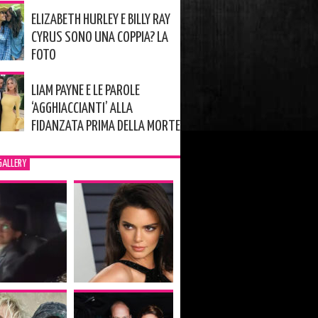
ELIZABETH HURLEY E BILLY RAY
CYRUS SONO UNA COPPIA? LA
FOTO
LIAM PAYNE E LE PAROLE
‘AGGHIACCIANTI’ ALLA
FIDANZATA PRIMA DELLA MORTE
GALLERY