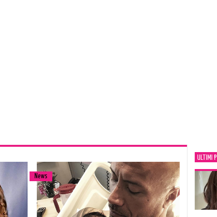
ULTIMI 
News