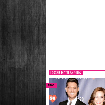
I GOSSIP DI "TERZA FIGLIA"
News