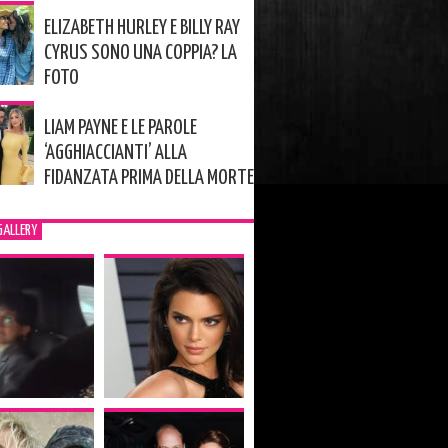
ELIZABETH HURLEY E BILLY RAY
CYRUS SONO UNA COPPIA? LA
FOTO
LIAM PAYNE E LE PAROLE
‘AGGHIACCIANTI’ ALLA
FIDANZATA PRIMA DELLA MORTE
GALLERY