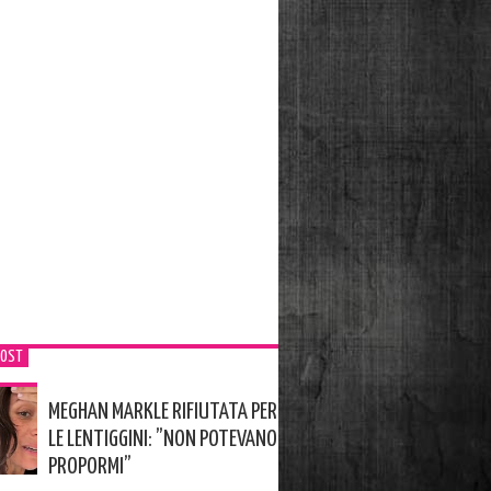
POST
MEGHAN MARKLE RIFIUTATA PER
LE LENTIGGINI: ”NON POTEVANO
PROPORMI”