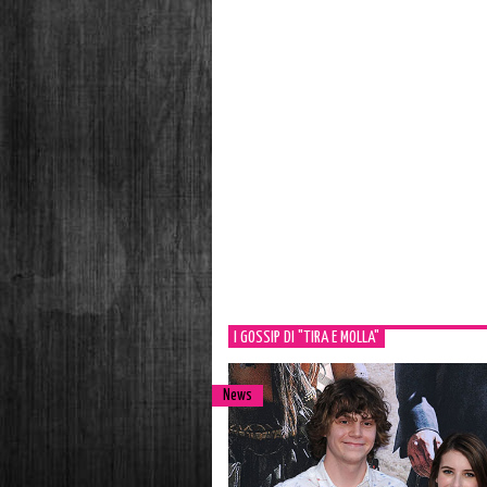
I GOSSIP DI "TIRA E MOLLA"
News