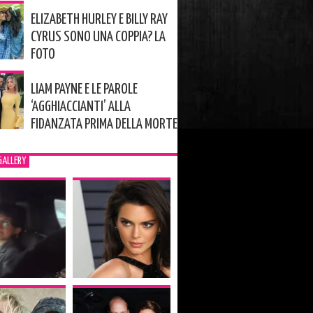
ELIZABETH HURLEY E BILLY RAY
CYRUS SONO UNA COPPIA? LA
FOTO
LIAM PAYNE E LE PAROLE
‘AGGHIACCIANTI’ ALLA
FIDANZATA PRIMA DELLA MORTE
GALLERY