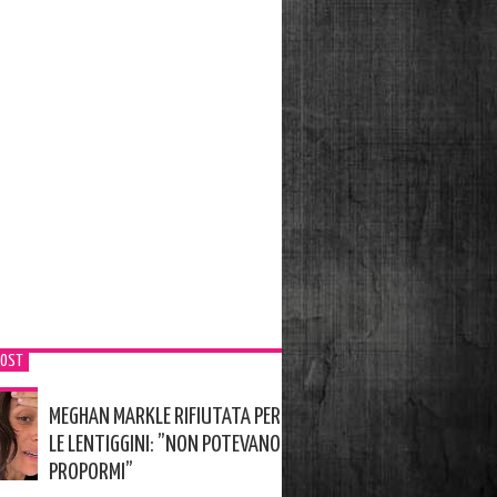
POST
MEGHAN MARKLE RIFIUTATA PER
LE LENTIGGINI: ”NON POTEVANO
PROPORMI”