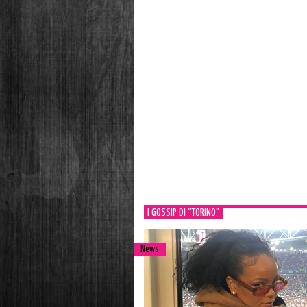
I GOSSIP DI "TORINO"
News