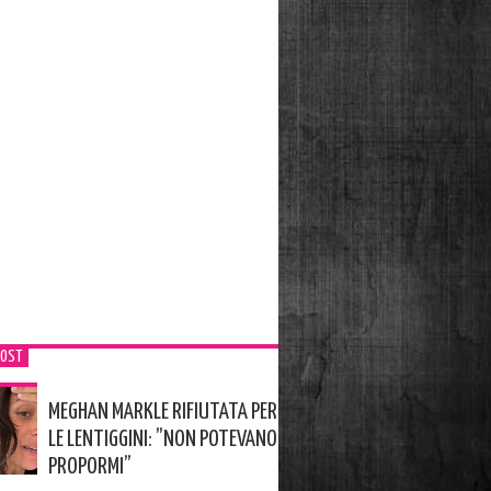
POST
MEGHAN MARKLE RIFIUTATA PER
LE LENTIGGINI: ”NON POTEVANO
PROPORMI”