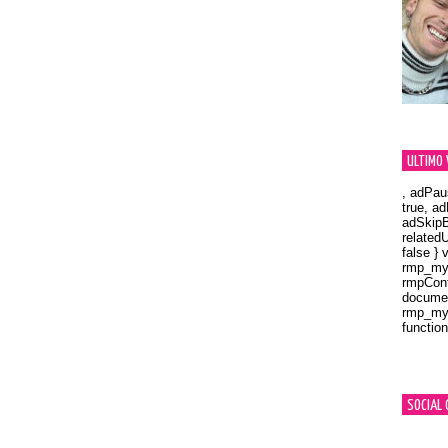
ULTIMO 
, adPau
true, a
adSkipB
related
false } 
rmp_myV
rmpCont
documen
rmp_myV
function
Orland
SOCIAL 