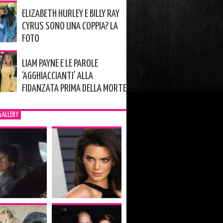
ELIZABETH HURLEY E BILLY RAY
CYRUS SONO UNA COPPIA? LA
FOTO
LIAM PAYNE E LE PAROLE
‘AGGHIACCIANTI’ ALLA
FIDANZATA PRIMA DELLA MORTE
GALLERY