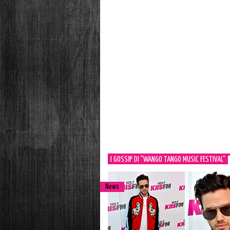
I GOSSIP DI "WANGO TANGO MUSIC FESTIVAL"
News