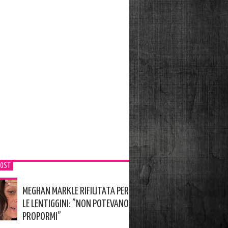
POST
MEGHAN MARKLE RIFIUTATA PER
LE LENTIGGINI: ”NON POTEVANO
PROPORMI”