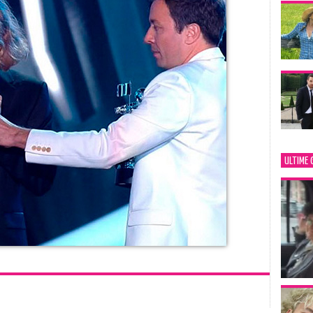
ULTIME 