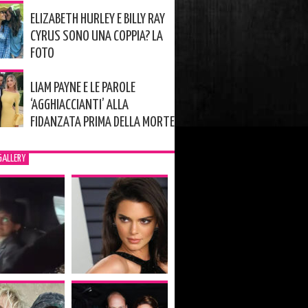
ELIZABETH HURLEY E BILLY RAY
CYRUS SONO UNA COPPIA? LA
FOTO
LIAM PAYNE E LE PAROLE
‘AGGHIACCIANTI’ ALLA
FIDANZATA PRIMA DELLA MORTE
GALLERY