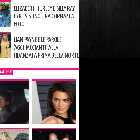
ELIZABETH HURLEY E BILLY RAY
CYRUS SONO UNA COPPIA? LA
FOTO
LIAM PAYNE E LE PAROLE
‘AGGHIACCIANTI’ ALLA
FIDANZATA PRIMA DELLA MORTE
GALLERY