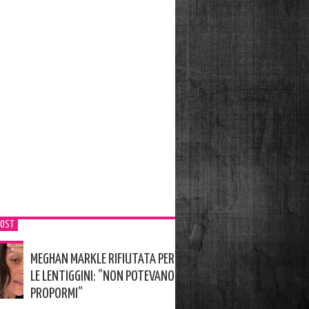
POST
MEGHAN MARKLE RIFIUTATA PER
LE LENTIGGINI: ”NON POTEVANO
PROPORMI”