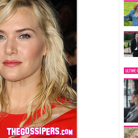
ULTIME 