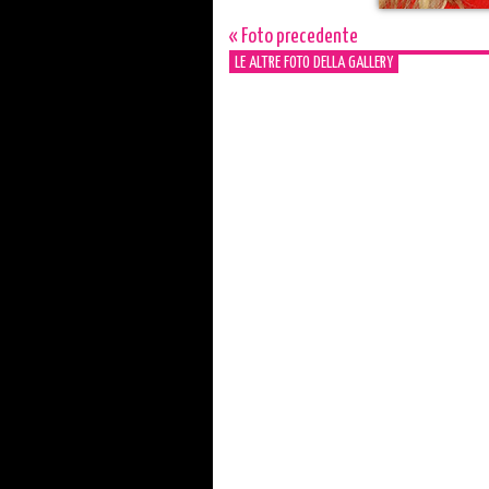
« Foto precedente
LE ALTRE FOTO DELLA GALLERY