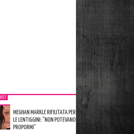
POST
MEGHAN MARKLE RIFIUTATA PER
LE LENTIGGINI: ”NON POTEVANO
PROPORMI”