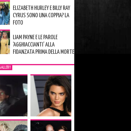
ELIZABETH HURLEY E BILLY RAY
CYRUS SONO UNA COPPIA? LA
FOTO
LIAM PAYNE E LE PAROLE
‘AGGHIACCIANTI’ ALLA
FIDANZATA PRIMA DELLA MORTE
GALLERY