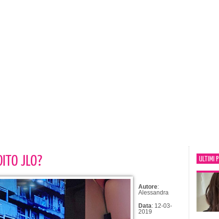
ITO JLO?
ULTIMI 
Autore
:
Alessandra
Data
: 12-03-
2019