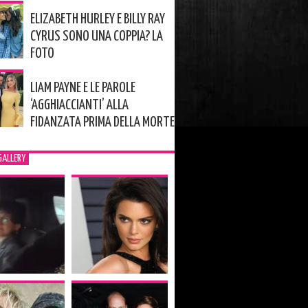
ELIZABETH HURLEY E BILLY RAY
CYRUS SONO UNA COPPIA? LA
FOTO
LIAM PAYNE E LE PAROLE
‘AGGHIACCIANTI’ ALLA
FIDANZATA PRIMA DELLA MORTE
GALLERY