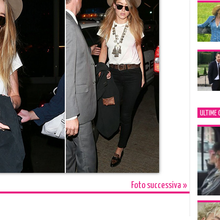
ULTIME 
Foto successiva »