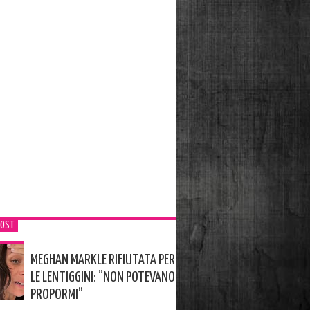
POST
MEGHAN MARKLE RIFIUTATA PER
LE LENTIGGINI: ”NON POTEVANO
PROPORMI”